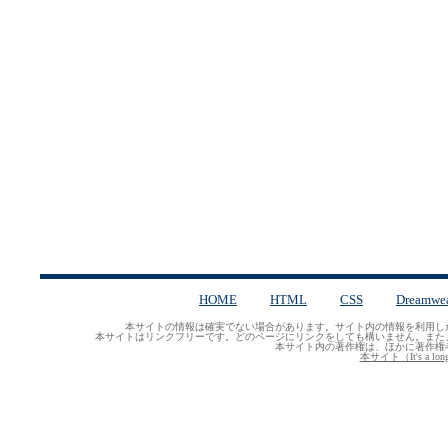
HOME
HTML
CSS
Dreamwe
本サイトの情報は確実でない場合があります。サイト内の情報を利用し
本サイトはリンクフリーです。どのページにリンクをしても構いません。また
本サイト内の著作権は、ほかに著作権
本サイト（It's a lo