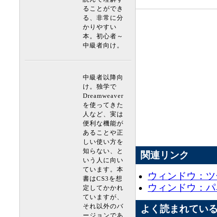
ることができ
る、非常に分
かりやすい
本。初心者～
中級者向け。
中級者以降向
け。独学で
Dreamweaver
を使ってきた
人など、実は
便利な機能が
あることや正
しい使い方を
知らない、と
関連リンク
いう人に向い
ています。本
ウィンドウ：ツ
書はCS3を想
ウィンドウ：パ
定してかかれ
ていますが、
それ以外のバ
よく読まれてい
ージョンであ