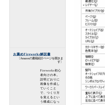
お薦めFireworks解説書
〔Amazonの書籍紹介ページを開きま
す〕
Fireworks初心
者向けの本。
説明どおりに
画像を作成し
ていくこと
で、つくり方
を覚えるとい
う構成になっ