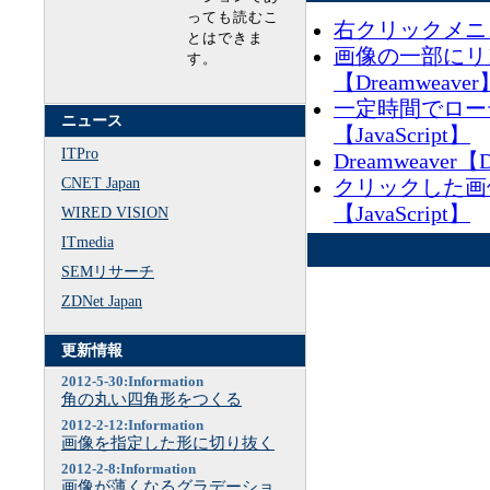
っても読むこ
右クリックメニュー
とはできま
画像の一部にリ
す。
【Dreamweaver
一定時間でロー
ニュース
【JavaScript】
ITPro
Dreamweaver【
CNET Japan
クリックした画
【JavaScript】
WIRED VISION
ITmedia
SEMリサーチ
ZDNet Japan
更新情報
2012-5-30:Information
角の丸い四角形をつくる
2012-2-12:Information
画像を指定した形に切り抜く
2012-2-8:Information
画像が薄くなるグラデーショ